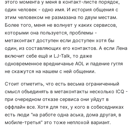
этого момента у меня в контакт-листе порядок,
один человек - одно имя. И история общения с
этим человеком не размазана по двум местам.
Более того, меня не волнует у каких сервисов,
которыми она пользуется, проблемы -
метаконтакт доступен если доступен хотя бы
один, из составляющих его контактов. А если Лена
включит себе ещё и LJ-Talk, то даже
одновременное вредничанье AOL и падение гугля
не скажутся на нашем с ней общении.
Стоит отметить, что есть весьма ограниченный
смысл объединять в метаконтакты несколько ICQ -
при очередном отказе сервиса они уйдут в
оффлайн все. Хотя для тех, у кого в собеседниках
есть люди "на работе одна аська, дома другая, в
мобиле-третья" это тоже неплохой вариант.