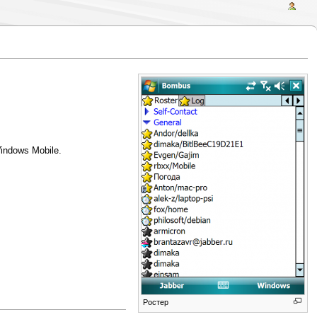
ndows Mobile.
Ростер