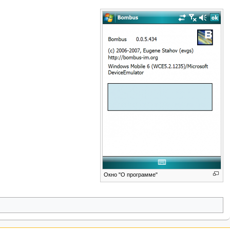
Окно "О программе"